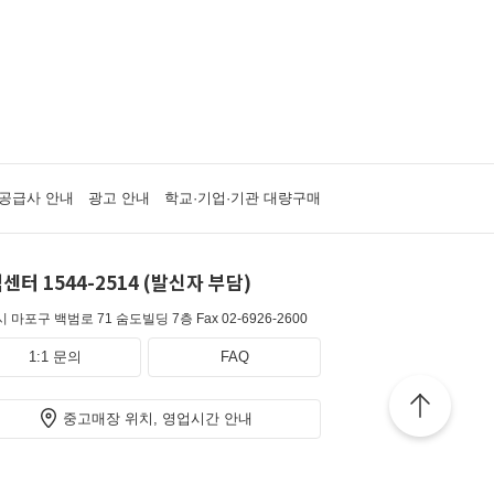
공급사 안내
광고 안내
학교·기업·기관 대량구매
센터 1544-2514 (발신자 부담)
 마포구 백범로 71 숨도빌딩 7층
Fax 02-6926-2600
1:1 문의
FAQ
중고매장 위치, 영업시간 안내