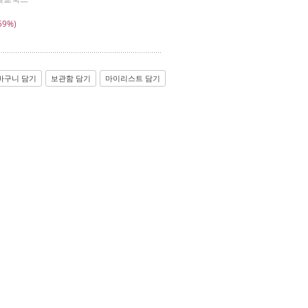
59%)
바구니 담기
보관함 담기
마이리스트 담기