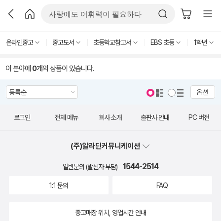
온라인중고
중고도서
초등학교참고서
EBS 초등
1학년
이 분야에
0
개의 상품이 있습니다.
옵션
로그인
전체 메뉴
회사 소개
출판사 안내
PC 버전
(주)알라딘커뮤니케이션
1544-2514
일반문의 (발신자 부담)
1:1 문의
FAQ
중고매장 위치, 영업시간 안내