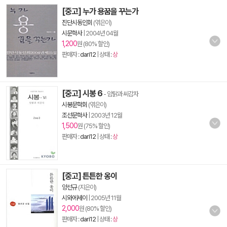
[중고] 누가 용꿈을 꾸는가
진단시동인회
(엮은이)
시문학사
|
2004년 04월
1,200
원 (80% 할인)
판매자 :
dari12
| 상태 :
상
[중고] 시봉 6
- 암탉과 씨감자
시봉문학회
(엮은이)
조선문학사
|
2003년 12월
1,500
원 (75% 할인)
판매자 :
dari12
| 상태 :
상
[중고] 튼튼한 옹이
양선규
(지은이)
시와에세이
|
2005년 11월
2,000
원 (80% 할인)
판매자 :
dari12
| 상태 :
상