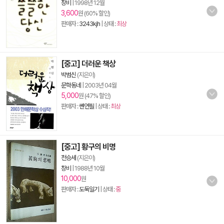
창비
|
1998년 12월
3,600
원 (60% 할인)
판매자 :
3243kjh
| 상태 :
최상
[중고] 더러운 책상
박범신
(지은이)
문학동네
|
2003년 04월
5,000
원 (47% 할인)
판매자 :
쎈연필
| 상태 :
최상
[중고] 황구의 비명
천승세
(지은이)
창비
|
1988년 10월
10,000
원
판매자 :
도둑일기
| 상태 :
중