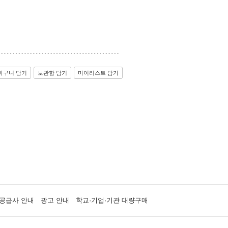
바구니 담기
보관함 담기
마이리스트 담기
공급사 안내
광고 안내
학교·기업·기관 대량구매