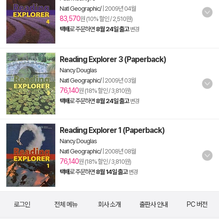
Natl Geographic/
|
2009년 04월
83,570
원 (10% 할인 / 2,510원)
택배
로 주문하면
8월 24일 출고
변경
Reading Explorer 3 (Paperback)
Nancy Douglas
Natl Geographic/
|
2009년 03월
76,140
원 (18% 할인 / 3,810원)
택배
로 주문하면
8월 24일 출고
변경
Reading Explorer 1 (Paperback)
Nancy Douglas
Natl Geographic/
|
2008년 08월
76,140
원 (18% 할인 / 3,810원)
택배
로 주문하면
8월 14일 출고
변경
로그인
전체 메뉴
회사 소개
출판사 안내
PC 버전