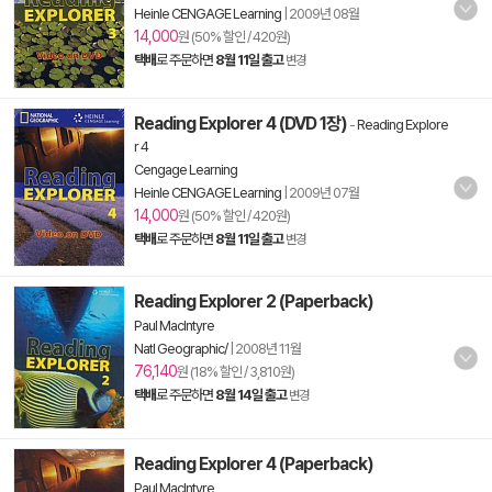
Heinle CENGAGE Learning
|
2009년 08월
14,000
원 (50% 할인 / 420원)
택배
로 주문하면
8월 11일 출고
변경
Reading Explorer 4 (DVD 1장)
-
Reading Explore
r 4
Cengage Learning
Heinle CENGAGE Learning
|
2009년 07월
14,000
원 (50% 할인 / 420원)
택배
로 주문하면
8월 11일 출고
변경
Reading Explorer 2 (Paperback)
Paul MacIntyre
Natl Geographic/
|
2008년 11월
76,140
원 (18% 할인 / 3,810원)
택배
로 주문하면
8월 14일 출고
변경
Reading Explorer 4 (Paperback)
Paul MacIntyre