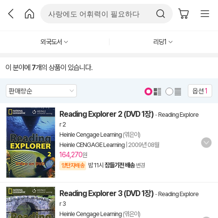
외국도서
리딩1
이 분야에
7
개의 상품이 있습니다.
옵션
1
Reading Explorer 2 (DVD 1장)
-
Reading Explore
r 2
Heinle Cengage Learning
(엮은이)
Heinle CENGAGE Learning
|
2009년 08월
164,270
원
밤 11시
잠들기전 배송
양탄자배송
변경
Reading Explorer 3 (DVD 1장)
-
Reading Explore
r 3
Heinle Cengage Learning
(엮은이)