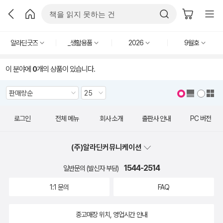
알라딘굿즈
_생활용품
2026
9월호
이 분야에
0
개의 상품이 있습니다.
로그인
전체 메뉴
회사 소개
출판사 안내
PC 버전
(주)알라딘커뮤니케이션
1544-2514
일반문의 (발신자 부담)
1:1 문의
FAQ
중고매장 위치, 영업시간 안내