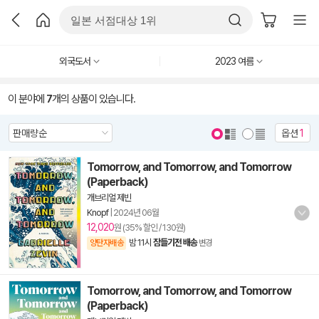
외국도서
2023 여름
이 분야에
7
개의 상품이 있습니다.
옵션
1
Tomorrow, and Tomorrow, and Tomorrow
(Paperback)
개브리얼 제빈
Knopf
|
2024년 06월
12,020
원 (35% 할인 / 130원)
밤 11시
잠들기전 배송
양탄자배송
변경
Tomorrow, and Tomorrow, and Tomorrow
(Paperback)