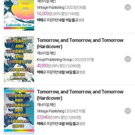
개브리얼 제빈
Vintage Publishing
|
2023년 06월
14,000
원 (30% 할인 / 140원)
택배
로 주문하면
8월 11일 출고
변경
Tomorrow, and Tomorrow, and Tomorrow
(Hardcover)
개브리얼 제빈
Knopf Publishing Group
|
2022년 07월
41,610
원 (18% 할인 / 2,090원)
택배
로 주문하면
8월 14일 출고
변경
Tomorrow, and Tomorrow, and Tomorrow
(Hardcover)
개브리얼 제빈
Vintage Publishing
|
2024년 10월
37,940
원 (18% 할인 / 1,900원)
택배
로 주문하면
8월 19일 출고
변경