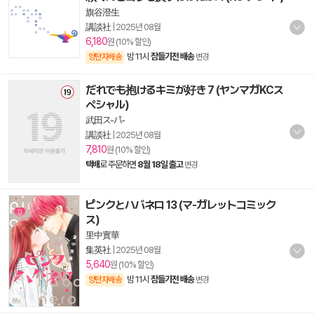
旗谷澄生
講談社
|
2025년 08월
6,180
원 (10% 할인)
밤 11시
잠들기전 배송
양탄자배송
변경
だれでも抱けるキミが好き 7 (ヤンマガKCス
ペシャル)
武田ス-パ-
講談社
|
2025년 08월
7,810
원 (10% 할인)
택배
로 주문하면
8월 18일 출고
변경
ピンクとハバネロ 13 (マ-ガレットコミック
ス)
里中實華
集英社
|
2025년 08월
5,640
원 (10% 할인)
밤 11시
잠들기전 배송
양탄자배송
변경