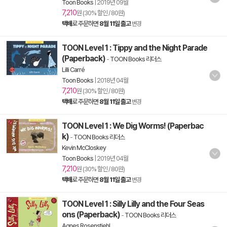
Toon Books
|
2019년 09월
7,210
원 (30% 할인 / 80원)
택배
로 주문하면
8월 11일 출고
변경
TOON Level 1 : Tippy and the Night Parade
(Paperback)
-
TOON Books 리더스
Lilli Carré
Toon Books
|
2018년 04월
7,210
원 (30% 할인 / 80원)
택배
로 주문하면
8월 11일 출고
변경
TOON Level 1 : We Dig Worms! (Paperbac
k)
-
TOON Books 리더스
Kevin McCloskey
Toon Books
|
2019년 04월
7,210
원 (30% 할인 / 80원)
택배
로 주문하면
8월 11일 출고
변경
TOON Level 1 : Silly Lilly and the Four Seas
ons (Paperback)
-
TOON Books 리더스
Agnes Rosenstiehl