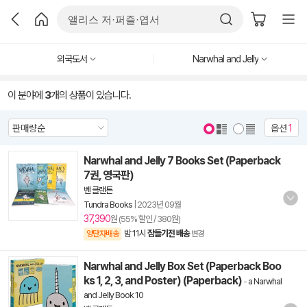
외국도서
Narwhal and Jelly
이 분야에
3
개의 상품이 있습니다.
옵션
1
Narwhal and Jelly 7 Books Set (Paperback
7권, 영국판)
벤 클랜튼
Tundra Books
|
2023년 09월
37,390
원 (55% 할인 / 380원)
밤 11시
잠들기전 배송
양탄자배송
변경
Narwhal and Jelly Box Set (Paperback Boo
ks 1, 2, 3, and Poster) (Paperback)
-
a Narwhal
and Jelly Book 10