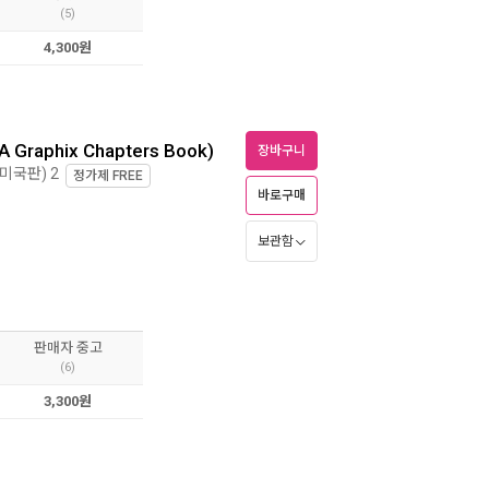
(5)
4,300원
(A Graphix Chapters Book)
장바구니
, 미국판) 2
정가제
FREE
바로구매
보관함
판매자 중고
(6)
3,300원