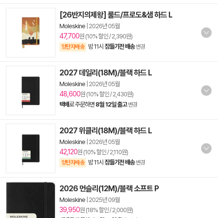
[26반지의제왕] 룰드/프로도&샘 하드 L
Moleskine
|
2026년 05월
47,700
원 (10% 할인 / 2,390원)
밤 11시
잠들기전 배송
양탄자배송
변경
2027 데일리(18M)/블랙 하드 L
Moleskine
|
2026년 05월
48,600
원 (10% 할인 / 2,430원)
택배
로 주문하면
8월 12일 출고
변경
2027 위클리(18M)/블랙 하드 L
Moleskine
|
2026년 05월
42,120
원 (10% 할인 / 2,110원)
밤 11시
잠들기전 배송
양탄자배송
변경
2026 먼슬리(12M)/블랙 소프트 P
Moleskine
|
2025년 09월
39,950
원 (18% 할인 / 2,000원)