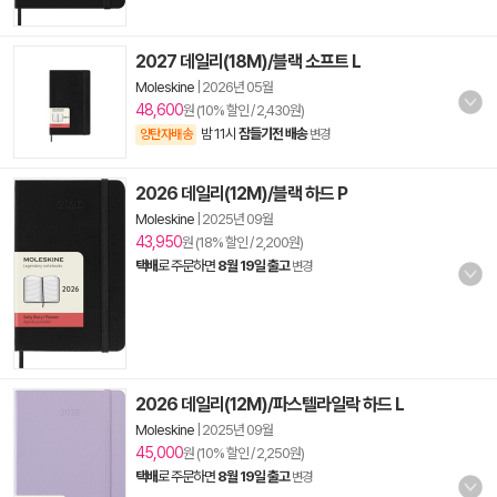
2027 데일리(18M)/블랙 소프트 L
Moleskine
|
2026년 05월
48,600
원 (10% 할인 / 2,430원)
밤 11시
잠들기전 배송
양탄자배송
변경
2026 데일리(12M)/블랙 하드 P
Moleskine
|
2025년 09월
43,950
원 (18% 할인 / 2,200원)
택배
로 주문하면
8월 19일 출고
변경
2026 데일리(12M)/파스텔라일락 하드 L
Moleskine
|
2025년 09월
45,000
원 (10% 할인 / 2,250원)
택배
로 주문하면
8월 19일 출고
변경