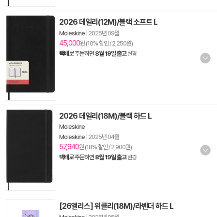
2026 데일리(12M)/블랙 소프트 L
Moleskine
|
2025년 09월
45,000
원 (10% 할인 / 2,250원)
택배
로 주문하면
8월 19일 출고
변경
2026 데일리(18M)/블랙 하드 L
Moleskine
Moleskine
|
2025년 04월
57,940
원 (18% 할인 / 2,900원)
택배
로 주문하면
8월 19일 출고
변경
[26앨리스] 위클리(18M)/라벤더 하드 L