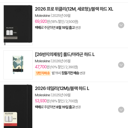
2026 프로 위클리(12M, 세로형)/블랙 하드 XL
Moleskine
|
2025년 09월
69,920
원 (18% 할인 / 3,500원)
택배
로 주문하면
8월 19일 출고
변경
[26반지의제왕] 룰드/아라곤 하드 L
Moleskine
|
2026년 05월
47,700
원 (10% 할인 / 2,390원)
밤 11시
잠들기전 배송
양탄자배송
변경
2026 데일리(12M)/블랙 하드 L
Moleskine
|
2025년 09월
53,930
원 (18% 할인 / 2,700원)
택배
로 주문하면
8월 19일 출고
변경