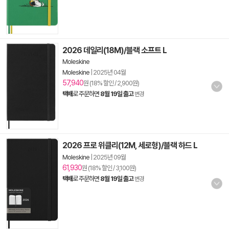
2026 데일리(18M)/블랙 소프트 L
Moleskine
Moleskine
|
2025년 04월
57,940
원 (18% 할인 / 2,900원)
택배
로 주문하면
8월 19일 출고
변경
2026 프로 위클리(12M, 세로형)/블랙 하드 L
Moleskine
|
2025년 09월
61,930
원 (18% 할인 / 3,100원)
택배
로 주문하면
8월 19일 출고
변경