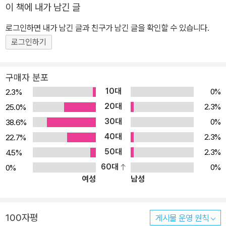
이 책에 내가 남긴 글
로그인하면 내가 남긴 글과 친구가 남긴 글을 확인할 수 있습니다.
로그인하기
구매자 분포
10대
0%
2.3%
20대
2.3%
25.0%
30대
0%
38.6%
40대
2.3%
22.7%
50대
2.3%
4.5%
60대
0%
0%
여성
남성
100자평
게시물 운영 원칙