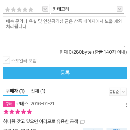
카테고리
현재
0
/280byte (한글 140자 이내)
스포일러 포함
등록
구매자 (1)
전체 (1)
코데스
2016-01-21
메뉴
하나쯤 갖고 있으면 여러모로 유용한 공책