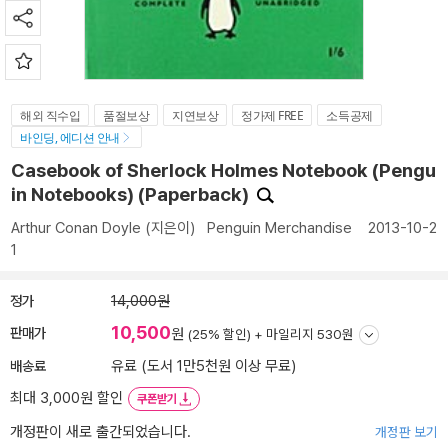
해외 직수입
품절보상
지연보상
정가제 FREE
소득공제
바인딩, 에디션 안내
Casebook of Sherlock Holmes Notebook (Pengu
in Notebooks) (Paperback)
Arthur Conan Doyle
(지은이)
Penguin Merchandise
2013-10-2
1
정가
14,000원
10,500
판매가
원
(25% 할인) +
마일리지 530원
배송료
유료 (도서 1만5천원 이상 무료)
최대 3,000원 할인
쿠폰받기
개정판이 새로 출간되었습니다.
개정판 보기