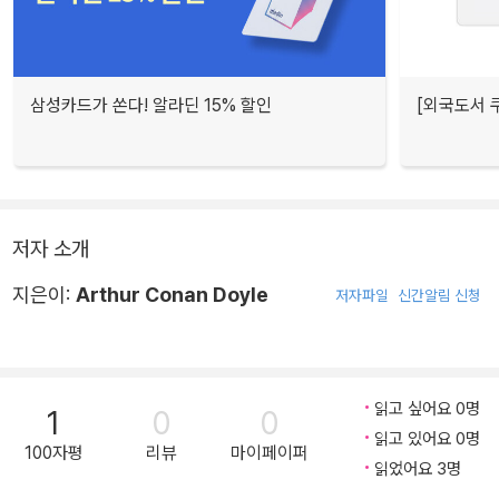
삼성카드가 쏜다! 알라딘 15% 할인
[외국도서 쿠
저자 소개
지은이:
Arthur Conan Doyle
저자파일
신간알림 신청
읽고 싶어요 0명
1
0
0
읽고 있어요 0명
100자평
리뷰
마이페이퍼
읽었어요 3명