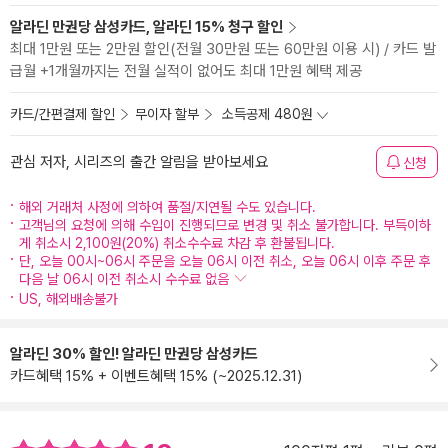
알라딘 만권당 삼성카드, 알라딘 15% 청구 할인
최대 1만원 또는 2만원 할인(전월 30만원 또는 60만원 이용 시) / 카드 발
급월 +1개월까지는 전월 실적이 없어도 최대 1만원 혜택 제공
카드/간편결제 할인
무이자 할부
소득공제 480원
관심 저자, 시리즈의 출간 알림을 받아보세요
신청
해외 거래처 사정에 의하여 품절/지연될 수도 있습니다.
고객님의 요청에 의해 수입이 진행되므로 변경 및 취소 불가합니다. 부득이하
게 취소시 2,100원(20%) 취소수수료 차감 후 환불됩니다.
단, 오늘 00시~06시 주문을 오늘 06시 이전 취소, 오늘 06시 이후 주문 후
다음 날 06시 이전 취소시 수수료 없음
US, 해외배송불가
알라딘 30% 할인! 알라딘 만권당 삼성카드
카드혜택 15% + 이벤트혜택 15% (~2025.12.31)