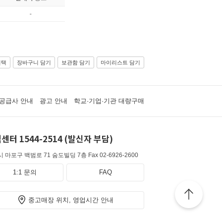
-
선택
장바구니 담기
보관함 담기
마이리스트 담기
공급사 안내
광고 안내
학교·기업·기관 대량구매
센터 1544-2514 (발신자 부담)
 마포구 백범로 71 숨도빌딩 7층
Fax 02-6926-2600
1:1 문의
FAQ
중고매장 위치, 영업시간 안내