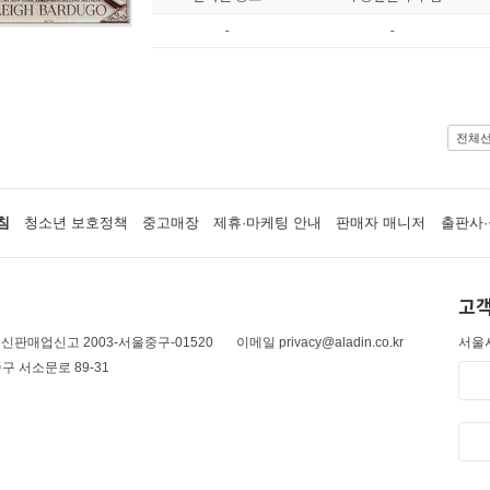
-
-
전체
침
청소년 보호정책
중고매장
제휴·마케팅 안내
판매자 매니저
출판사·
고객
신판매업신고 2003-서울중구-01520
이메일 privacy@aladin.co.kr
서울시
구 서소문로 89-31