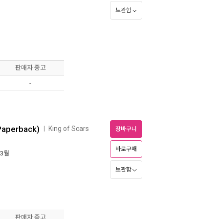
보관함
판매자 중고
-
(Paperback)
King of Scars
ㅣ
장바구니
바로구매
 3월
보관함
판매자 중고