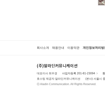
회사소개
채용안내
이용약관
개인정보처리방
(주)알라딘커뮤니케이션
대표이사 최우경
사업자등록 201-81-23094
통
호스팅 제공자 알라딘커뮤니케이션
(본사) 서울시 중
ⓒ Aladin Communication. All Rights Reserved.