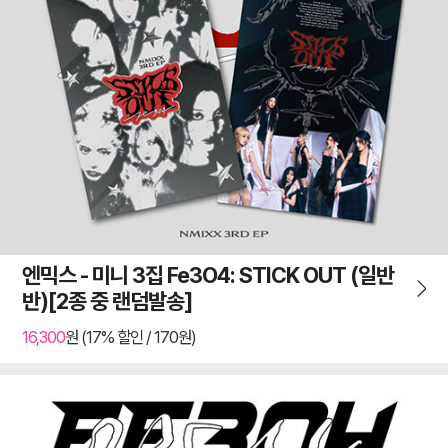
엔믹스 - 미니 3집 Fe3O4: STICK OUT (일반
반)[2종 중 랜덤발송]
16,300
원 (17% 할인 / 170원)