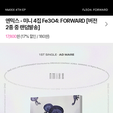
엔믹스 - 미니 4집 Fe3O4: FORWARD [버전
2종 중 랜덤발송]
17,800
원 (17% 할인 / 180원)