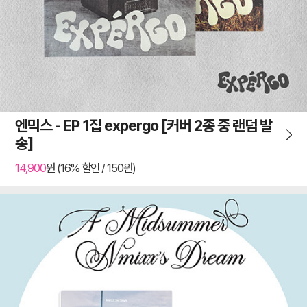
엔믹스 - EP 1집 expergo [커버 2종 중 랜덤 발
송]
14,900
원 (16% 할인 / 150원)