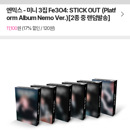
엔믹스 - 미니 3집 Fe3O4: STICK OUT (Platf
orm Album Nemo Ver.)[2종 중 랜덤발송]
11,100
원 (17% 할인 / 120원)