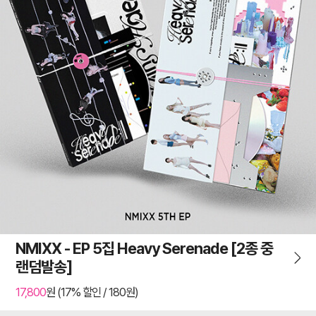
NMIXX - EP 5집 Heavy Serenade [2종 중
랜덤발송]
17,800
원 (17% 할인 / 180원)