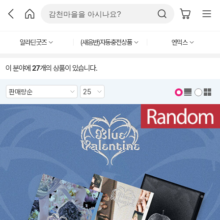
알라딘굿즈
(새음반)자동충전상품
엔믹스
이 분야에
27
개의 상품이 있습니다.