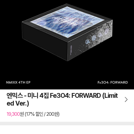
엔믹스 - 미니 4집 Fe3O4: FORWARD (Limit
ed Ver.)
19,300
원 (17% 할인 / 200원)