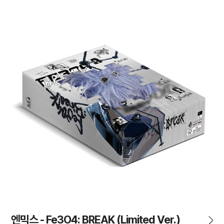
엔믹스 - Fe3O4: BREAK (Limited Ver.)