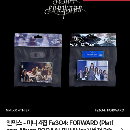
엔믹스 - 미니 4집 Fe3O4: FORWARD (Platf