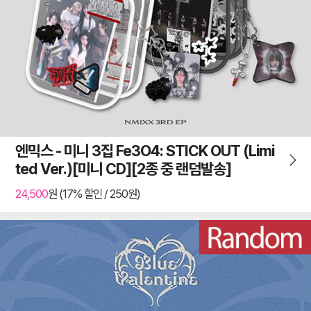
엔믹스 - 미니 3집 Fe3O4: STICK OUT (Limi
ted Ver.)[미니 CD][2종 중 랜덤발송]
24,500
원 (17% 할인 / 250원)