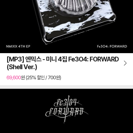
[MP3] 엔믹스 - 미니 4집 Fe3O4: FORWARD
(Shell Ver.)
69,600
원 (25% 할인 / 700원)