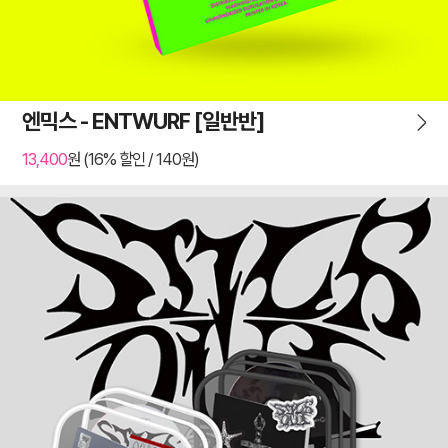
엔믹스 - ENTWURF [일반반]
13,400
원 (16% 할인 / 140원)