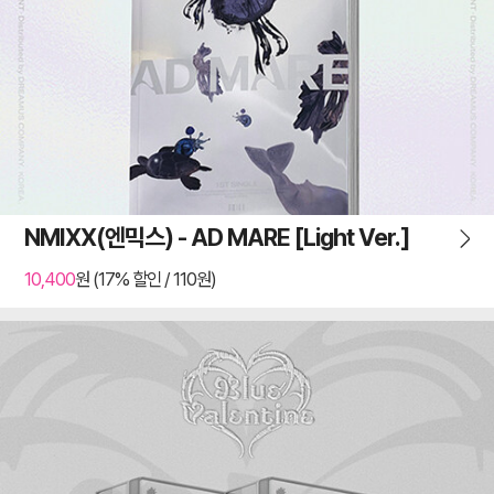
NMIXX(엔믹스) - AD MARE [Light Ver.]
10,400
원 (17% 할인 / 110원)