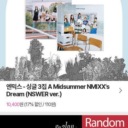
엔믹스 - 싱글 3집 A Midsummer NMIXX's
Dream (NSWER ver.)
10,400
원 (17% 할인 / 110원)