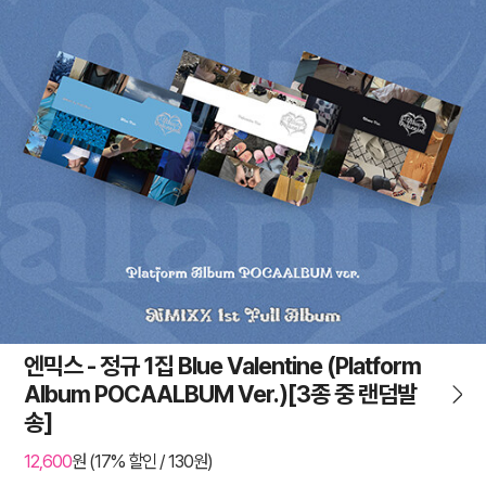
엔믹스 - 정규 1집 Blue Valentine (Platform
Album POCAALBUM Ver.)[3종 중 랜덤발
송]
12,600
원 (17% 할인 / 130원)