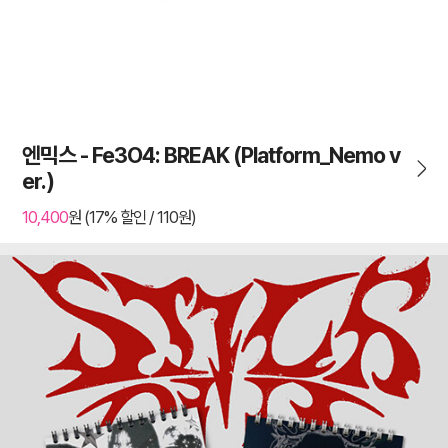
엔믹스 - Fe3O4: BREAK (Platform_Nemo v
er.)
10,400
원 (17% 할인 / 110원)