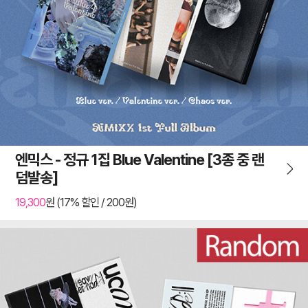
엔믹스 - 정규 1집 Blue Valentine [3종 중 랜
덤발송]
19,300
원 (17% 할인 / 200원)