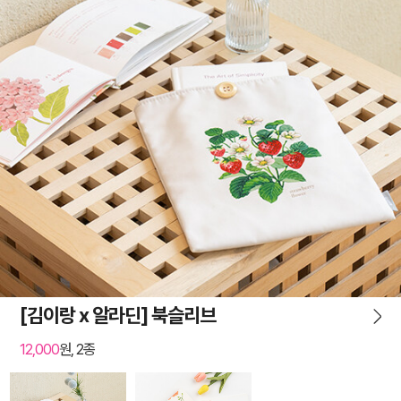
[김이랑 x 알라딘] 북슬리브
12,000
원, 2종