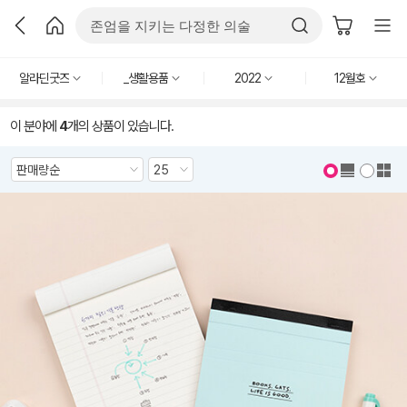
알라딘굿즈
_생활용품
2022
12월호
이 분야에
4
개의 상품이 있습니다.