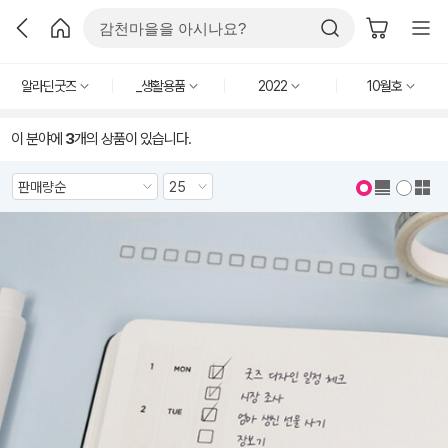
알라딘굿즈
_생활용품
2022
10월호
이 분야에
3
개의 상품이 있습니다.