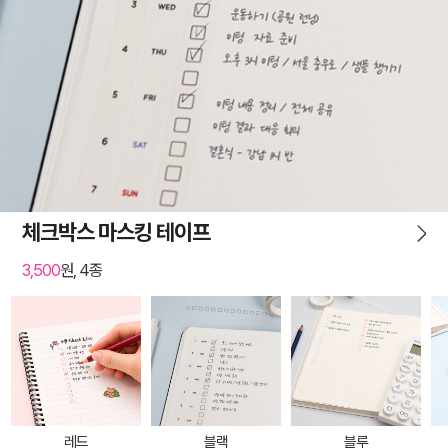
체크박스 마스킹 테이프
3,500
원, 4종
레드
블랙
블루