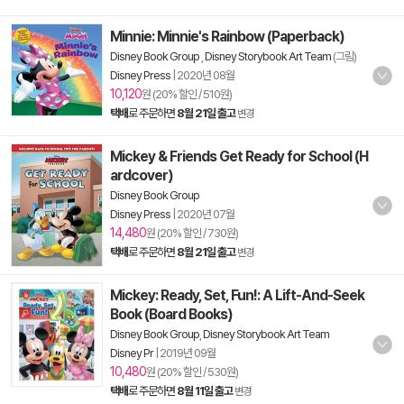
Minnie: Minnie's Rainbow (Paperback)
Disney Book Group
,
Disney Storybook Art Team
(그림)
Disney Press
|
2020년 08월
10,120
원 (20% 할인 / 510원)
택배
로 주문하면
8월 21일 출고
변경
Mickey & Friends Get Ready for School (H
ardcover)
Disney Book Group
Disney Press
|
2020년 07월
14,480
원 (20% 할인 / 730원)
택배
로 주문하면
8월 21일 출고
변경
Mickey: Ready, Set, Fun!: A Lift-And-Seek
Book (Board Books)
Disney Book Group
,
Disney Storybook Art Team
Disney Pr
|
2019년 09월
10,480
원 (20% 할인 / 530원)
택배
로 주문하면
8월 11일 출고
변경