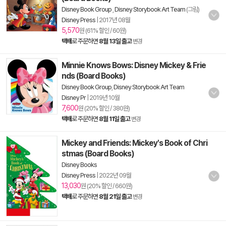
Disney Book Group
,
Disney Storybook Art Team
(그림)
Disney Press
|
2017년 08월
5,570
원 (61% 할인 / 60원)
택배
로 주문하면
8월 13일 출고
변경
Minnie Knows Bows: Disney Mickey & Frie
nds (Board Books)
Disney Book Group
,
Disney Storybook Art Team
Disney Pr
|
2019년 10월
7,600
원 (20% 할인 / 380원)
택배
로 주문하면
8월 11일 출고
변경
Mickey and Friends: Mickey's Book of Chri
stmas (Board Books)
Disney Books
Disney Press
|
2022년 09월
13,030
원 (20% 할인 / 660원)
택배
로 주문하면
8월 21일 출고
변경