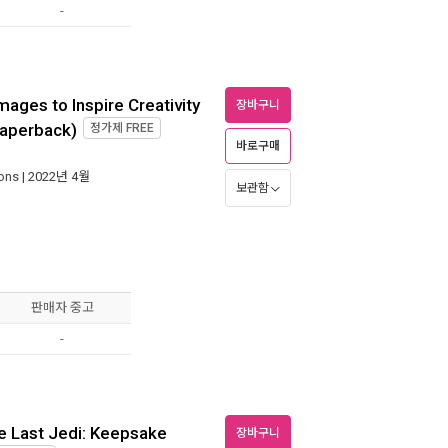
-
mages to Inspire Creativity
장바구니
Paperback)
정가제
FREE
바로구매
ions
| 2022년 4월
보관함
판매자 중고
-
he Last Jedi: Keepsake
장바구니