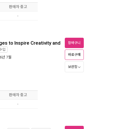
판매자 중고
-
es to Inspire Creativity and
장바구니
수입
바로구매
16년 7월
보관함
판매자 중고
-