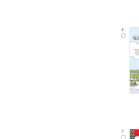
6.
7.