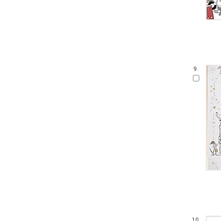
9.
10.