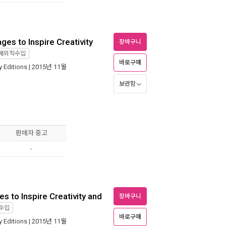
ges to Inspire Creativity
장바구니
해외직수입
바로구매
y Editions
| 2015년 11월
보관함
판매자 중고
-
s to Inspire Creativity and
장바구니
수입
바로구매
y Editions
| 2015년 11월