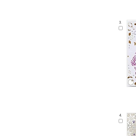
3.
4.