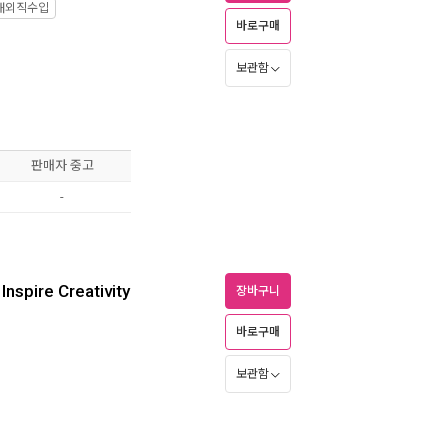
해외직수입
바로구매
보관함
판매자 중고
-
Inspire Creativity
장바구니
바로구매
보관함