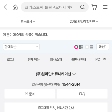
외국도서
2018 와일리 할인전
이 분야에
0
개의 상품이 있습니다.
옵션
1
로그인
전체 메뉴
회사 소개
출판사 안내
PC 버전
(주)알라딘커뮤니케이션
1544-2514
일반문의 (발신자 부담)
1:1 문의
FAQ
중고매장 위치, 영업시간 안내