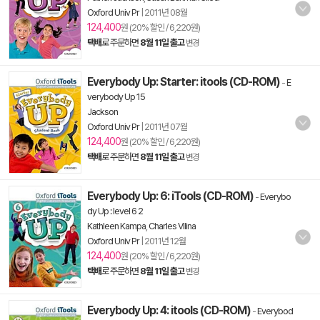
Oxford Univ Pr
|
2011년 08월
124,400
원 (20% 할인 / 6,220원)
택배
로 주문하면
8월 11일 출고
변경
Everybody Up: Starter: itools (CD-ROM)
-
E
verybody Up 15
Jackson
Oxford Univ Pr
|
2011년 07월
124,400
원 (20% 할인 / 6,220원)
택배
로 주문하면
8월 11일 출고
변경
Everybody Up: 6: iTools (CD-ROM)
-
Everybo
dy Up : level 6 2
Kathleen Kampa
,
Charles Vilina
Oxford Univ Pr
|
2011년 12월
124,400
원 (20% 할인 / 6,220원)
택배
로 주문하면
8월 11일 출고
변경
Everybody Up: 4: itools (CD-ROM)
-
Everybod