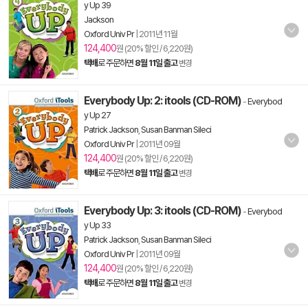
y Up 39
Jackson
Oxford Univ Pr
|
2011년 11월
124,400
원 (20% 할인 / 6,220원)
택배
로 주문하면
8월 11일 출고
변경
Everybody Up: 2: itools (CD-ROM)
-
Everybod
y Up 27
Patrick Jackson
,
Susan Banman Sileci
Oxford Univ Pr
|
2011년 09월
124,400
원 (20% 할인 / 6,220원)
택배
로 주문하면
8월 11일 출고
변경
Everybody Up: 3: itools (CD-ROM)
-
Everybod
y Up 33
Patrick Jackson
,
Susan Banman Sileci
Oxford Univ Pr
|
2011년 09월
124,400
원 (20% 할인 / 6,220원)
택배
로 주문하면
8월 11일 출고
변경