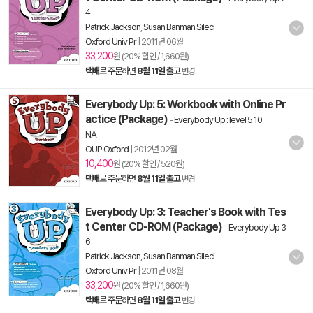
4
Patrick Jackson
,
Susan Banman Sileci
Oxford Univ Pr
|
2011년 06월
33,200
원 (20% 할인 / 1,660원)
택배
로 주문하면
8월 11일 출고
변경
Everybody Up: 5: Workbook with Online Pr
actice (Package)
-
Everybody Up : level 5 10
NA
OUP Oxford
|
2012년 02월
10,400
원 (20% 할인 / 520원)
택배
로 주문하면
8월 11일 출고
변경
Everybody Up: 3: Teacher's Book with Tes
t Center CD-ROM (Package)
-
Everybody Up 3
6
Patrick Jackson
,
Susan Banman Sileci
Oxford Univ Pr
|
2011년 08월
33,200
원 (20% 할인 / 1,660원)
택배
로 주문하면
8월 11일 출고
변경