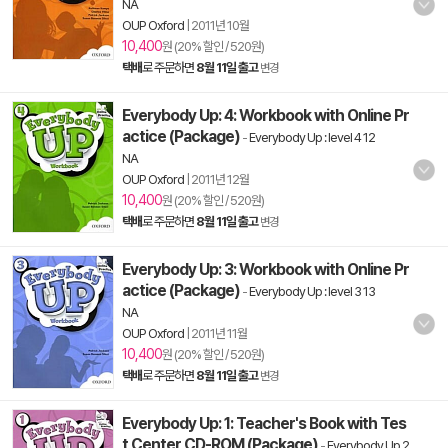
NA
OUP Oxford
|
2011년 10월
10,400
원 (20% 할인 / 520원)
택배
로 주문하면
8월 11일 출고
변경
Everybody Up: 4: Workbook with Online Pr
actice (Package)
-
Everybody Up : level 4 12
NA
OUP Oxford
|
2011년 12월
10,400
원 (20% 할인 / 520원)
택배
로 주문하면
8월 11일 출고
변경
Everybody Up: 3: Workbook with Online Pr
actice (Package)
-
Everybody Up : level 3 13
NA
OUP Oxford
|
2011년 11월
10,400
원 (20% 할인 / 520원)
택배
로 주문하면
8월 11일 출고
변경
Everybody Up: 1: Teacher's Book with Tes
t Center CD-ROM (Package)
-
Everybody Up 2