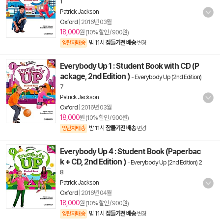
1
Patrick Jackson
Oxford
|
2016년 03월
18,000
원 (10% 할인 / 900원)
밤 11시
잠들기전 배송
양탄자배송
변경
Everybody Up 1 : Student Book with CD (P
ackage, 2nd Edition )
-
Everybody Up (2nd Edition)
7
Patrick Jackson
Oxford
|
2016년 03월
18,000
원 (10% 할인 / 900원)
밤 11시
잠들기전 배송
양탄자배송
변경
Everybody Up 4 : Student Book (Paperbac
k + CD, 2nd Edition )
-
Everybody Up (2nd Edition) 2
8
Patrick Jackson
Oxford
|
2016년 04월
18,000
원 (10% 할인 / 900원)
밤 11시
잠들기전 배송
양탄자배송
변경