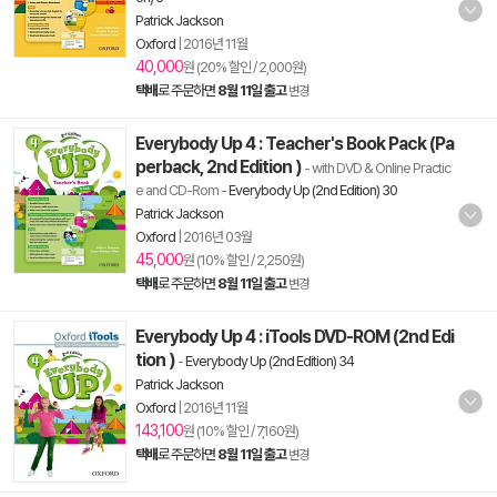
Patrick Jackson
Oxford
|
2016년 11월
40,000
원 (20% 할인 / 2,000원)
택배
로 주문하면
8월 11일 출고
변경
Everybody Up 4 : Teacher's Book Pack (Pa
perback, 2nd Edition )
- with DVD & Online Practic
e and CD-Rom
-
Everybody Up (2nd Edition) 30
Patrick Jackson
Oxford
|
2016년 03월
45,000
원 (10% 할인 / 2,250원)
택배
로 주문하면
8월 11일 출고
변경
Everybody Up 4 : iTools DVD-ROM (2nd Edi
tion )
-
Everybody Up (2nd Edition) 34
Patrick Jackson
Oxford
|
2016년 11월
143,100
원 (10% 할인 / 7,160원)
택배
로 주문하면
8월 11일 출고
변경