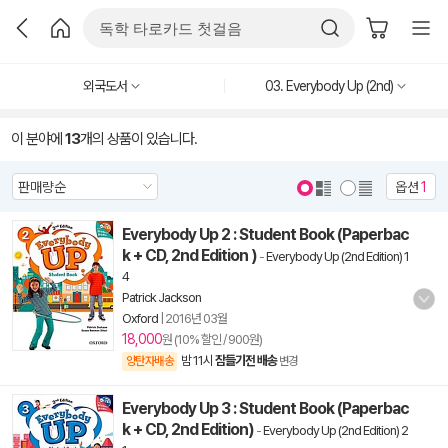
외국도서
03. Everybody Up (2nd)
이 분야에
13
개의 상품이 있습니다.
옵션
1
Everybody Up 2 : Student Book (Paperbac
k + CD, 2nd Edition )
-
Everybody Up (2nd Edition) 1
4
Patrick Jackson
Oxford
|
2016년 03월
18,000
원 (10% 할인 / 900원)
밤 11시
잠들기전 배송
양탄자배송
변경
Everybody Up 3 : Student Book (Paperbac
k + CD, 2nd Edition)
-
Everybody Up (2nd Edition) 2