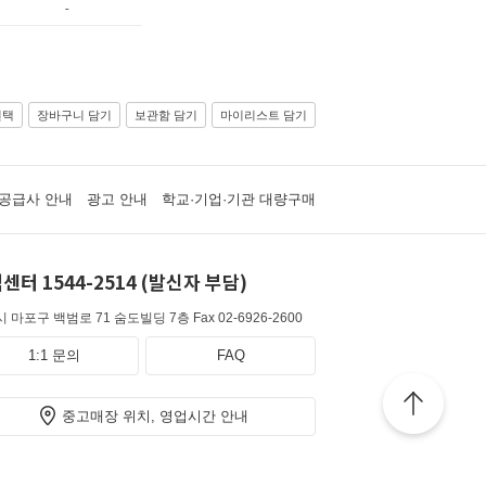
-
선택
장바구니 담기
보관함 담기
마이리스트 담기
공급사 안내
광고 안내
학교·기업·기관 대량구매
센터 1544-2514 (발신자 부담)
 마포구 백범로 71 숨도빌딩 7층
Fax 02-6926-2600
1:1 문의
FAQ
중고매장 위치, 영업시간 안내