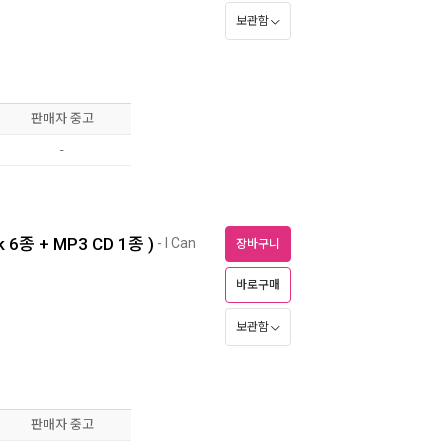
보관함
판매자 중고
-
k 6종 + MP3 CD 1종 )
- I Can
장바구니
바로구매
보관함
판매자 중고