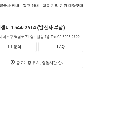
공급사 안내
광고 안내
학교·기업·기관 대량구매
센터 1544-2514 (발신자 부담)
 마포구 백범로 71 숨도빌딩 7층
Fax 02-6926-2600
1:1 문의
FAQ
중고매장 위치, 영업시간 안내