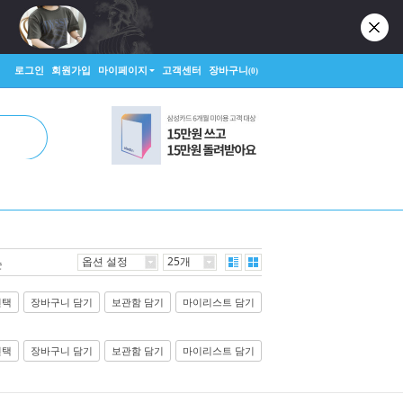
로그인
회원가입
마이페이지
고객센터
장바구니
(0)
옵션 설정
25개
순
선택
장바구니 담기
보관함 담기
마이리스트 담기
선택
장바구니 담기
보관함 담기
마이리스트 담기