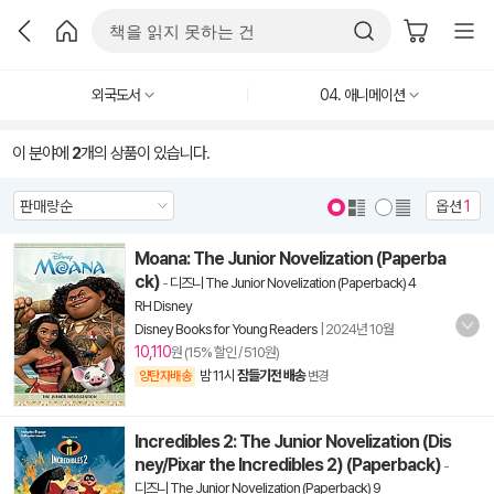
외국도서
04. 애니메이션
이 분야에
2
개의 상품이 있습니다.
옵션
1
Moana: The Junior Novelization (Paperba
ck)
-
디즈니 The Junior Novelization (Paperback) 4
RH Disney
Disney Books for Young Readers
|
2024년 10월
10,110
원 (15% 할인 / 510원)
밤 11시
잠들기전 배송
양탄자배송
변경
Incredibles 2: The Junior Novelization (Dis
ney/Pixar the Incredibles 2) (Paperback)
-
디즈니 The Junior Novelization (Paperback) 9