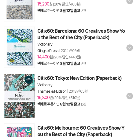
15,200
원 (20% 할인 / 460원)
택배
로 주문하면
8월 12일 출고
변경
Citix60: Barcelona: 60 Creatives Show Yo
u the Best of the City (Paperback)
Victionary
Gingko Press
|
2014년 06월
14,400
원 (20% 할인 / 440원)
택배
로 주문하면
8월 12일 출고
변경
Citix60: Tokyo: New Edition (Paperback)
Victionary
Thames & Hudson
|
2018년 05월
16,800
원 (20% 할인 / 510원)
택배
로 주문하면
8월 12일 출고
변경
Citix60: Melbourne: 60 Creatives Show Y
ou the Best of the City (Paperback)