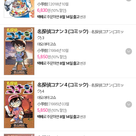
小學館
|
2018년 10월
6,830
원 (10% 할인)
택배
로 주문하면
8월 14일 출고
변경
名探偵コナン 3 (コミック)
-
名探偵コナン (コミッ
ク) 3
아오야마 고쇼
小學館
|
1994년 10월
5,850
원 (10% 할인)
택배
로 주문하면
8월 14일 출고
변경
名探偵コナン 4 (コミック)
-
名探偵コナン (コミッ
ク) 4
아오야마 고쇼
小學館
|
1995년 03월
5,850
원 (10% 할인)
택배
로 주문하면
8월 14일 출고
변경