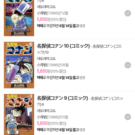
ク) 8
아오야마 고쇼
小學館
|
1995년 12월
5,850
원 (10% 할인)
택배
로 주문하면
8월 14일 출고
변경
名探偵コナン 10 (コミック)
-
名探偵コナン (コミ
ック) 10
아오야마 고쇼
小學館
|
1996년 05월
5,850
원 (10% 할인)
택배
로 주문하면
8월 14일 출고
변경
名探偵コナン 9 (コミック)
-
名探偵コナン (コミッ
ク) 9
아오야마 고쇼
小學館
|
1996년 01월
5,850
원 (10% 할인)
택배
로 주문하면
8월 14일 출고
변경