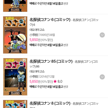
택배
로 주문하면
8월 14일 출고
변경
名探偵コナン 6 (コミック)
-
名探偵コナン (コミッ
ク) 6
아오야마 고쇼
小學館
|
1995년 08월
5,850
원 (10% 할인)
택배
로 주문하면
8월 14일 출고
변경
名探偵コナン 85 (コミック)
-
名探偵コナン (コミ
ック) 86
아오야마 고쇼
小學館
|
2014년 12월
5,850
8.0
원 (10% 할인)
택배
로 주문하면
8월 14일 출고
변경
名探偵コナン 8 (コミック)
-
名探偵コナン (コミッ