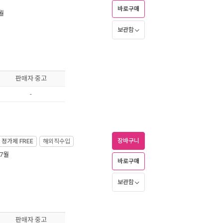
바로구매
8월
보관함
판매자 중고
-
장바구니
정가제
FREE
해외직수입
 7월
바로구매
보관함
판매자 중고