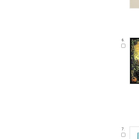
6.
7.