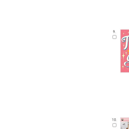
9.
10.