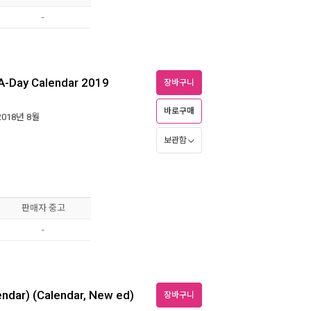
-
-A-Day Calendar 2019
장바구니
바로구매
 2018년 8월
보관함
판매자 중고
-
endar) (Calendar, New ed)
장바구니