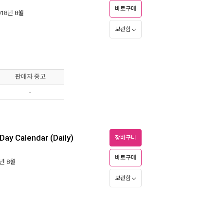
바로구매
018년 8월
보관함
판매자 중고
-
ay Calendar (Daily)
장바구니
바로구매
8년 8월
보관함