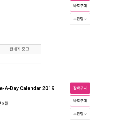
바로구매
보관함
판매자 중고
-
ge-A-Day Calendar 2019
장바구니
바로구매
년 8월
보관함