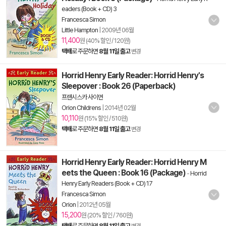
eaders (Book + CD) 3
Francesca Simon
Little Hampton
|
2009년 06월
11,400
원 (40% 할인 / 120원)
택배
로 주문하면
8월 11일 출고
변경
Horrid Henry Early Reader: Horrid Henry's
Sleepover : Book 26 (Paperback)
프랜시스카 사이먼
Orion Childrens
|
2014년 02월
10,110
원 (15% 할인 / 510원)
택배
로 주문하면
8월 11일 출고
변경
Horrid Henry Early Reader: Horrid Henry M
eets the Queen : Book 16 (Package)
-
Horrid
Henry Early Readers (Book + CD) 17
Francesca Simon
Orion
|
2012년 05월
15,200
원 (20% 할인 / 760원)
택배
로 주문하면
8월 11일 출고