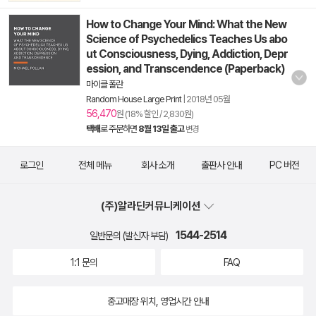
How to Change Your Mind: What the New
Science of Psychedelics Teaches Us abo
ut Consciousness, Dying, Addiction, Depr
ession, and Transcendence (Paperback)
마이클 폴란
Random House Large Print
|
2018년 05월
56,470
원 (18% 할인 / 2,830원)
택배
로 주문하면
8월 13일 출고
변경
로그인
전체 메뉴
회사 소개
출판사 안내
PC 버전
(주)알라딘커뮤니케이션
1544-2514
일반문의 (발신자 부담)
1:1 문의
FAQ
중고매장 위치, 영업시간 안내