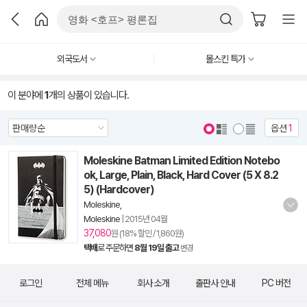
외국도서
몰스킨 특가
이 분야에
1
개의 상품이 있습니다.
옵션
1
Moleskine Batman Limited Edition Notebo
ok, Large, Plain, Black, Hard Cover (5 X 8.2
5) (Hardcover)
Moleskine,
Moleskine
|
2015년 04월
37,080
원 (18% 할인 / 1,860원)
택배
로 주문하면
8월 19일 출고
변경
로그인
전체 메뉴
회사 소개
출판사 안내
PC 버전