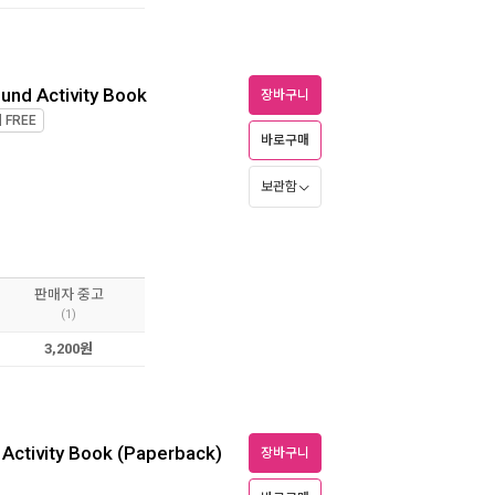
und Activity Book
장바구니
제
FREE
바로구매
보관함
판매자 중고
(1)
3,200원
r Activity Book (Paperback)
장바구니