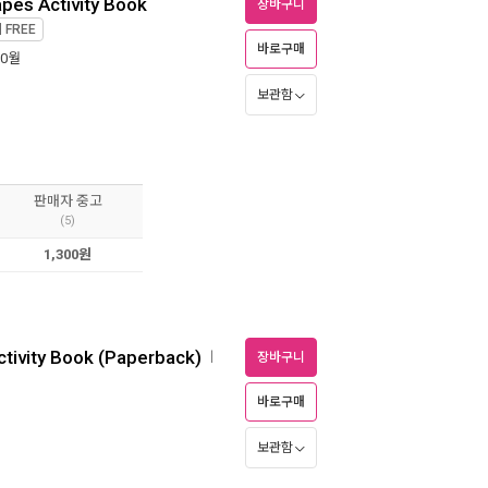
apes Activity Book
장바구니
제
FREE
바로구매
10월
보관함
판매자 중고
(5)
1,300원
Activity Book (Paperback)
ㅣ
장바구니
바로구매
보관함