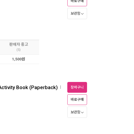
바로구매
보관함
판매자 중고
(5)
1,500원
Activity Book (Paperback)
ㅣ
장바구니
바로구매
보관함