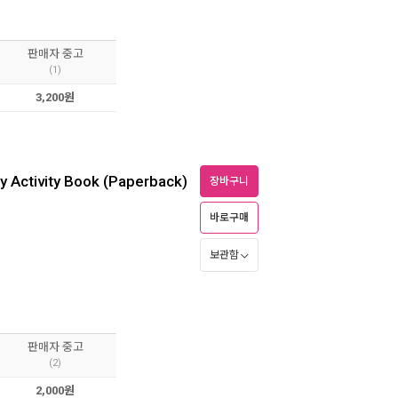
판매자 중고
(1)
3,200원
by Activity Book (Paperback)
장바구니
바로구매
보관함
판매자 중고
(2)
2,000원