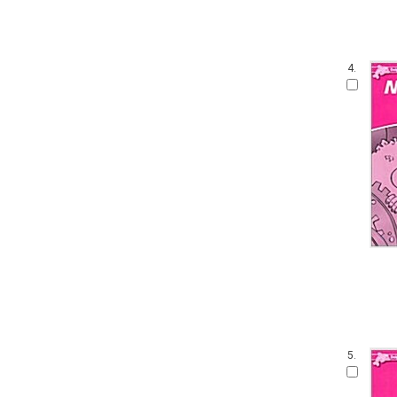
4.
5.