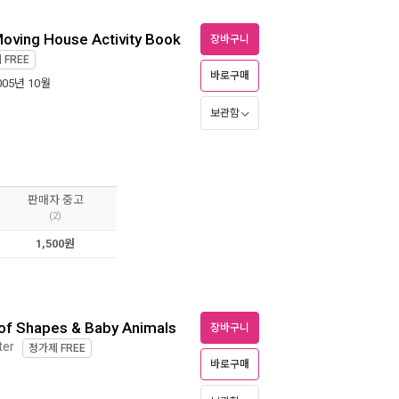
 Moving House Activity Book
장바구니
제
FREE
바로구매
2005년 10월
보관함
판매자 중고
(2)
1,500원
 of Shapes & Baby Animals
장바구니
ter
정가제
FREE
바로구매