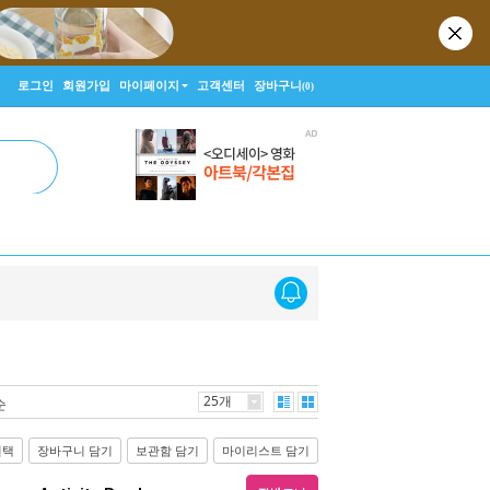
로그인
회원가입
마이페이지
고객센터
장바구니
(0)
25개
순
선택
장바구니 담기
보관함 담기
마이리스트 담기