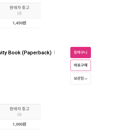
판매자 중고
(2)
1,450원
ivity Book (Paperback)
ㅣ
장바구니
바로구매
보관함
판매자 중고
(2)
1,000원