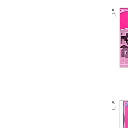
8.
9.