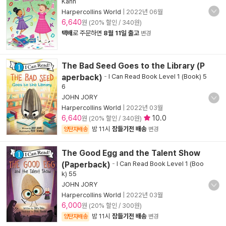
Kann
Harpercollins World
|
2022년 06월
6,640
원 (20% 할인 / 340원)
택배
로 주문하면
8월 11일 출고
변경
The Bad Seed Goes to the Library (P
aperback)
-
I Can Read Book Level 1 (Book) 5
6
JOHN JORY
Harpercollins World
|
2022년 03월
6,640
10.0
원 (20% 할인 / 340원)
밤 11시
잠들기전 배송
양탄자배송
변경
The Good Egg and the Talent Show
(Paperback)
-
I Can Read Book Level 1 (Boo
k) 55
JOHN JORY
Harpercollins World
|
2022년 03월
6,000
원 (20% 할인 / 300원)
밤 11시
잠들기전 배송
양탄자배송
변경