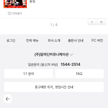
품절
미리보기
1 / 4
로그인
전체 메뉴
회사 소개
출판사 안내
PC 버전
(주)알라딘커뮤니케이션
1544-2514
일반문의 (발신자 부담)
1:1 문의
FAQ
중고매장 위치, 영업시간 안내
뒤로가
기