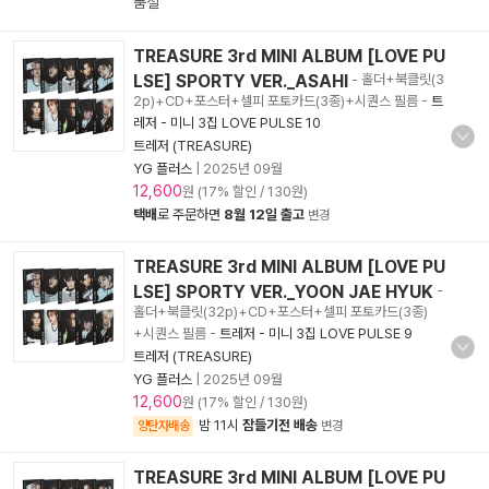
품절
TREASURE 3rd MINI ALBUM [LOVE PU
LSE] SPORTY VER._ASAHI
- 홀더+북클릿(3
2p)+CD+포스터+셀피 포토카드(3종)+시퀀스 필름
-
트
레저 - 미니 3집 LOVE PULSE 10
트레저 (TREASURE)
YG 플러스
|
2025년 09월
12,600
원 (17% 할인 / 130원)
택배
로 주문하면
8월 12일 출고
변경
TREASURE 3rd MINI ALBUM [LOVE PU
LSE] SPORTY VER._YOON JAE HYUK
-
홀더+북클릿(32p)+CD+포스터+셀피 포토카드(3종)
+시퀀스 필름
-
트레저 - 미니 3집 LOVE PULSE 9
트레저 (TREASURE)
YG 플러스
|
2025년 09월
12,600
원 (17% 할인 / 130원)
밤 11시
잠들기전 배송
양탄자배송
변경
TREASURE 3rd MINI ALBUM [LOVE PU