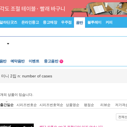
알라딘굿즈
온라인중고
중고매장
우주점
블루레이
커피
음반
 음반
예약음반
이벤트
중고음반
N
1천원부터
중고음반
미니 2집 n: number of cases
개의 상품이 있습니다.
출간일순
시리즈번호순
시리즈번호역순
상품명순
평점순
리뷰순
저가격
전체