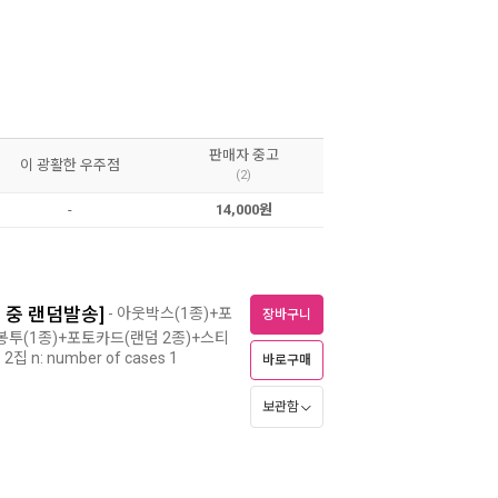
판매자 중고
이 광활한 우주점
(2)
-
14,000원
2종 중 랜덤발송]
- 아웃박스(1종)+포
장바구니
&봉투(1종)+포토카드(랜덤 2종)+스티
집 n: number of cases 1
바로구매
보관함