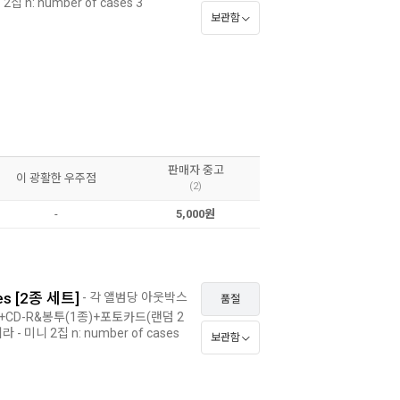
집 n: number of cases 3
보관함
판매자 중고
이 광활한 우주점
(2)
-
5,000원
es [2종 세트]
- 각 앨범당 아웃박스
품절
+CD-R&봉투(1종)+포토카드(랜덤 2
 - 미니 2집 n: number of cases
보관함