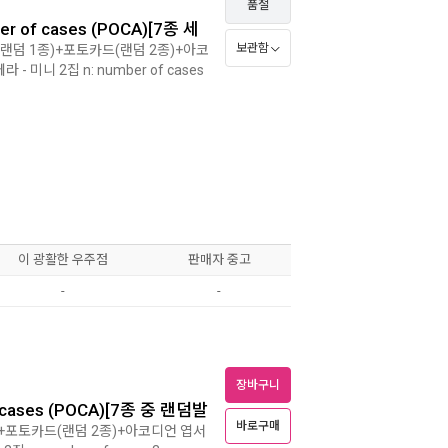
품절
r of cases (POCA)[7종 세
보관함
(랜덤 1종)+포토카드(랜덤 2종)+아코
라 - 미니 2집 n: number of cases
이 광활한 우주점
판매자 중고
-
-
장바구니
 cases (POCA)[7종 중 랜덤발
바로구매
)+포토카드(랜덤 2종)+아코디언 엽서