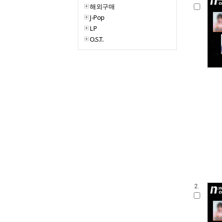
해외구매
J-Pop
LP
O.S.T.
2.