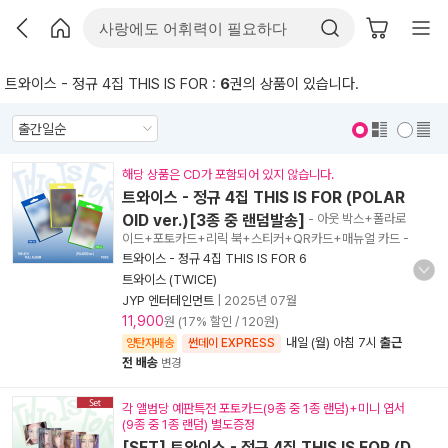
트와이스 - 정규 4집 THIS IS FOR :
6
권의 상품이 있습니다.
표지 보기
표지 안보기
해당 상품은 CD가 포함되어 있지 않습니다.
트와이스 - 정규 4집 THIS IS FOR (POLAR
OID ver.)[3종 중 랜덤발송]
- 아웃 박스+폴라로
이드+포토카드+리릭 북+스티커+QR카드+매뉴얼 카드
-
트와이스 - 정규 4집 THIS IS FOR 6
트와이스 (TWICE)
JYP 엔터테인먼트
|
2025년 07월
11,900
원 (17% 할인 / 120원)
내일 (월) 아침 7시
출근
양탄자배송
썬데이 EXPRESS
전 배송
변경
각 앨범당 예판특전 포토카드(9종 중 1종 랜덤)+미니 엽서
(9종 중 1종 랜덤) 별도증정
[SET] 트와이스 - 정규 4집 THIS IS FOR (D