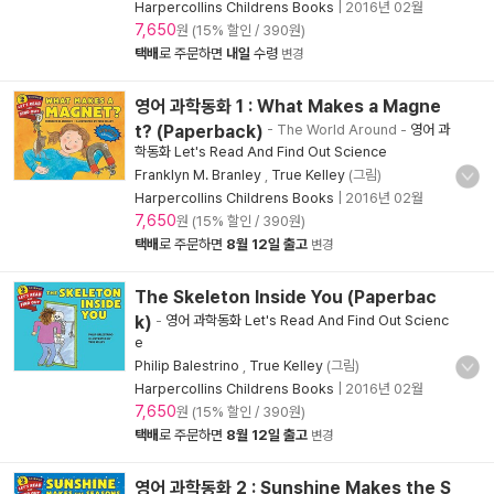
Harpercollins Childrens Books
|
2016년 02월
7,650
원 (15% 할인 / 390원)
택배
로 주문하면
내일
수령
변경
영어 과학동화 1 : What Makes a Magne
t? (Paperback)
- The World Around
-
영어 과
학동화 Let's Read And Find Out Science
Franklyn M. Branley
,
True Kelley
(그림)
Harpercollins Childrens Books
|
2016년 02월
7,650
원 (15% 할인 / 390원)
택배
로 주문하면
8월 12일 출고
변경
The Skeleton Inside You (Paperbac
k)
-
영어 과학동화 Let's Read And Find Out Scienc
e
Philip Balestrino
,
True Kelley
(그림)
Harpercollins Childrens Books
|
2016년 02월
7,650
원 (15% 할인 / 390원)
택배
로 주문하면
8월 12일 출고
변경
영어 과학동화 2 : Sunshine Makes the S