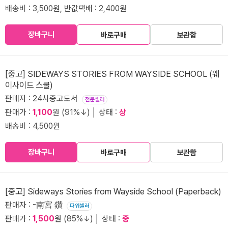
배송비 : 3,500원, 반값택배 : 2,400원
장바구니
바로구매
보관함
[중고] SIDEWAYS STORIES FROM WAYSIDE SCHOOL (웨
이사이드 스쿨)
판매자 : 24시중고도서
전문셀러
판매가 :
1,100
원 (91%↓) │ 상태 :
상
배송비 : 4,500원
장바구니
바로구매
보관함
[중고] Sideways Stories from Wayside School (Paperback)
판매자 : -南宮 鑽
파워셀러
판매가 :
1,500
원 (85%↓) │ 상태 :
중