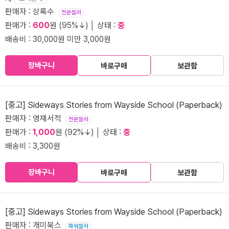
판매자 : 상록수
전문셀러
판매가 :
600
원 (95%↓) │ 상태 :
중
배송비 : 30,000원 미만 3,000원
장바구니
바로구매
보관함
[중고] Sideways Stories from Wayside School (Paperback)
판매자 : 영재서적
전문셀러
판매가 :
1,000
원 (92%↓) │ 상태 :
중
배송비 : 3,300원
장바구니
바로구매
보관함
[중고] Sideways Stories from Wayside School (Paperback)
판매자 : 개미북스
파워셀러