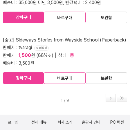
배송비 : 35,000원 미만 3,500원, 반값택배 : 2,400원
장바구니
바로구매
보관함
[중고] Sideways Stories from Wayside School (Paperback)
판매자 : tvaragi
실버셀러
판매가 :
1,500
원 (88%↓) │ 상태 :
중
배송비 : 3,500원
장바구니
바로구매
보관함
1 / 9
로그인
전체 메뉴
회사 소개
출판사 안내
PC 버전