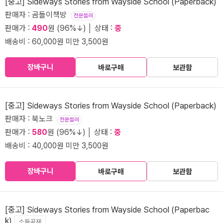
[중고] Sideways Stories from Wayside School (Paperback)
판매자 : 곰돌이책방
전문셀러
판매가 :
490
원 (96%↓) │ 상태 :
중
배송비 : 60,000원 미만 3,500원
장바구니
바로구매
보관함
[중고] Sideways Stories from Wayside School (Paperback)
판매자 : 북노크
전문셀러
판매가 :
580
원 (96%↓) │ 상태 :
중
배송비 : 40,000원 미만 3,500원
장바구니
바로구매
보관함
[중고] Sideways Stories from Wayside School (Paperbac
k)
소득공제