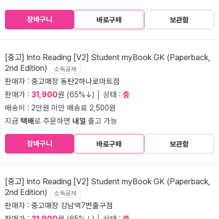
장바구니
바로구매
보관함
[중고] Into Reading [V2] Student myBook GK (Paperback,
2nd Edition)
소득공제
판매자 :
중고매장 동탄2하나로마트점
판매가 :
31,900
원 (65%↓) │ 상태 :
중
배송비 : 2만원 미만 배송료 2,500원
지금
택배
로 주문하면
내일
출고 가능
장바구니
바로구매
보관함
[중고] Into Reading [V2] Student myBook GK (Paperback,
2nd Edition)
소득공제
판매자 :
중고매장 강남역7번출구점
판매가 :
31,900
원 (65%↓) │ 상태 :
중