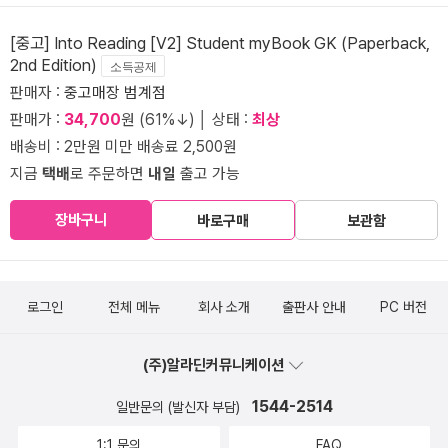
[중고] Into Reading [V2] Student myBook GK (Paperback,
2nd Edition)
소득공제
판매자 :
중고매장 범계점
판매가 :
34,700
원 (61%↓) │ 상태 :
최상
배송비 : 2만원 미만 배송료 2,500원
지금
택배
로 주문하면
내일
출고 가능
장바구니
바로구매
보관함
로그인
전체 메뉴
회사 소개
출판사 안내
PC 버전
(주)알라딘커뮤니케이션
1544-2514
일반문의 (발신자 부담)
1:1 문의
FAQ