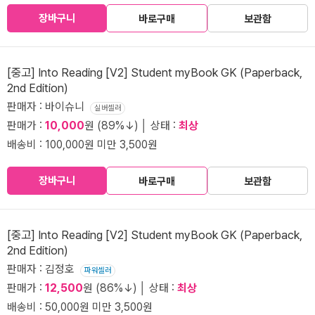
장바구니
바로구매
보관함
[중고] Into Reading [V2] Student myBook GK (Paperback,
2nd Edition)
판매자 : 바이슈니
실버셀러
판매가 :
10,000
원 (89%↓) │ 상태 :
최상
배송비 : 100,000원 미만 3,500원
장바구니
바로구매
보관함
[중고] Into Reading [V2] Student myBook GK (Paperback,
2nd Edition)
판매자 : 김정호
파워셀러
판매가 :
12,500
원 (86%↓) │ 상태 :
최상
배송비 : 50,000원 미만 3,500원