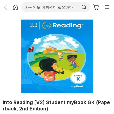
Into Reading [V2] Student myBook GK (Pape
rback, 2nd Edition)