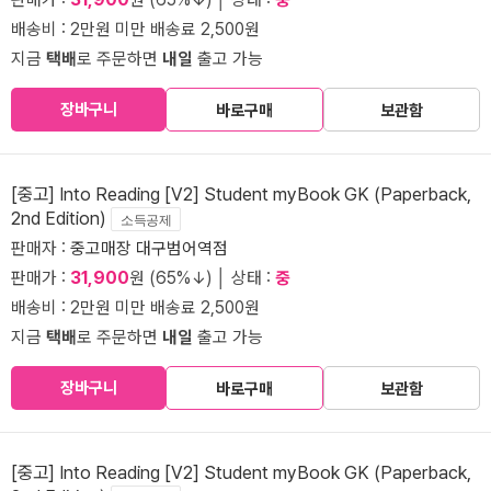
배송비 : 2만원 미만 배송료 2,500원
지금
택배
로 주문하면
내일
출고 가능
장바구니
바로구매
보관함
[중고] Into Reading [V2] Student myBook GK (Paperback,
2nd Edition)
소득공제
판매자 :
중고매장 대구범어역점
판매가 :
31,900
원 (65%↓) │ 상태 :
중
배송비 : 2만원 미만 배송료 2,500원
지금
택배
로 주문하면
내일
출고 가능
장바구니
바로구매
보관함
[중고] Into Reading [V2] Student myBook GK (Paperback,