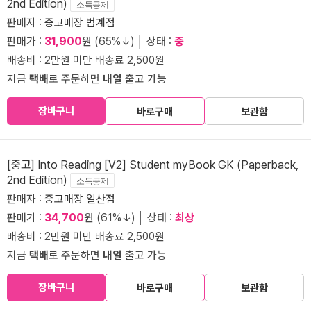
2nd Edition)
소득공제
판매자 :
중고매장 범계점
판매가 :
31,900
원 (65%↓) │ 상태 :
중
배송비 : 2만원 미만 배송료 2,500원
지금
택배
로 주문하면
내일
출고 가능
장바구니
바로구매
보관함
[중고] Into Reading [V2] Student myBook GK (Paperback,
2nd Edition)
소득공제
판매자 :
중고매장 일산점
판매가 :
34,700
원 (61%↓) │ 상태 :
최상
배송비 : 2만원 미만 배송료 2,500원
지금
택배
로 주문하면
내일
출고 가능
장바구니
바로구매
보관함