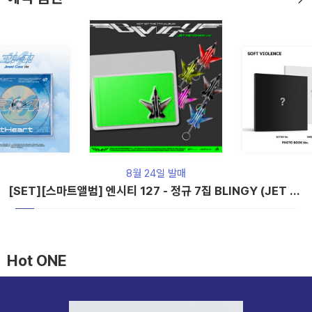
8월 24일 발매
[SET][스마트앨범] 엔시티 127 - 정규 7집 BLINGY (JET Ke
ychain Ver.)[5종 세트]
Hot ONE