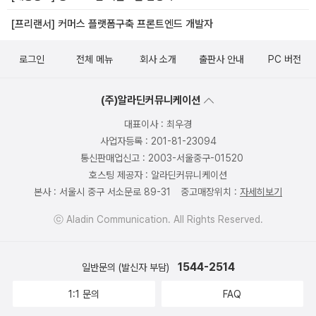
[프리랜서] 커머스 플랫폼구축 프론트엔드 개발자
로그인
전체 메뉴
회사 소개
출판사 안내
PC 버전
(주)알라딘커뮤니케이션
대표이사 : 최우경
사업자등록 : 201-81-23094
통신판매업신고 : 2003-서울중구-01520
호스팅 제공자 : 알라딘커뮤니케이션
본사 : 서울시 중구 서소문로 89-31
중고매장위치 :
자세히보기
ⓒ Aladin Communication. All Rights Reserved.
1544-2514
일반문의 (발신자 부담)
1:1 문의
FAQ