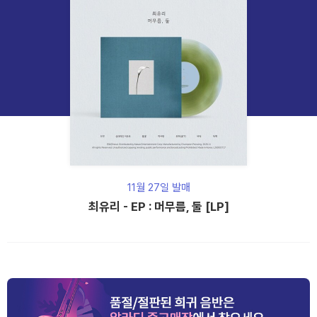
11월 27일 발매
최유리 - EP : 머무름, 둘 [LP]