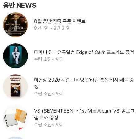
음반 NEWS
8월 음반 전종 쿠폰 이벤트
8월 1일 ~ 8월 31일
티파니 영 - 정규앨범 Edge of Calm 포토카드 증정
수량 소진시까지
하현상 2026 시즌 그리팅 알라딘 특전 엽서 세트 증
정
수량 소진시까지
V8 (SEVENTEEN) - 1st Mini Album 'V8' 홀로그
램 포카 증정
수량 소진시까지