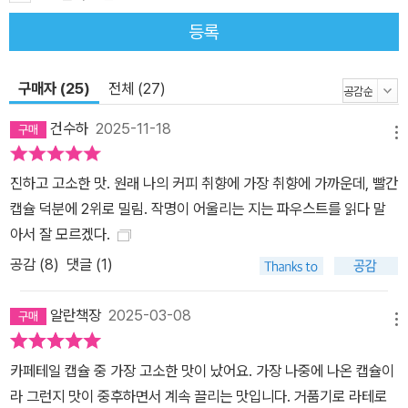
등록
구매자 (25)
전체 (27)
건수하
2025-11-18
메뉴
진하고 고소한 맛. 원래 나의 커피 취향에 가장 취향에 가까운데, 빨간
캡슐 덕분에 2위로 밀림. 작명이 어울리는 지는 파우스트를 읽다 말
아서 잘 모르겠다.
공감 (
8
)
댓글 (1)
알란책장
2025-03-08
메뉴
카페테일 캡슐 중 가장 고소한 맛이 났어요. 가장 나중에 나온 캡슐이
라 그런지 맛이 중후하면서 계속 끌리는 맛입니다. 거품기로 라테로