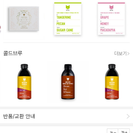
콜드브루
더보기
반품/교환 안내