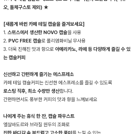
오, 돌체구스토 제외) ★
[새롭게 바뀐 카페 테일 캡슐을 즐겨보세요]
1.
스위스에서 생산한 NOVO 캡슐
을 사용
2.
PVC FREE 캡슐
로 폴리염화비닐 무사용
3. 더욱 진해진 맛과 향으로
아메리카노, 라떼 등 다양하게 즐길 수 있
는 캡슐커피
신선하고 간편하게 즐기는 에스프레소
카페 테일 캡슐커피는 신선한 에스프레소를 즐길 수 있도록
로스팅 직후, 최소 수량만 생산
합니다.
간편하면서도 풍부한 커피의 맛과 향을 느껴보세요
나에게 주는 휴식 한 잔, 캡슐 파우스트
엘살바도르와 브라질 원두의 조화로
진한 바디감 속 부드럽고 고소한 풍미
를 느낄 수 있는