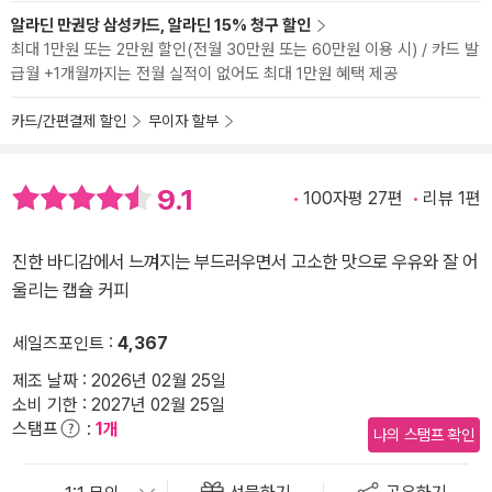
알라딘 만권당 삼성카드, 알라딘 15% 청구 할인
최대 1만원 또는 2만원 할인(전월 30만원 또는 60만원 이용 시) / 카드 발
급월 +1개월까지는 전월 실적이 없어도 최대 1만원 혜택 제공
카드/간편결제 할인
무이자 할부
9.1
100자평 27편
리뷰 1편
진한 바디감에서 느껴지는 부드러우면서 고소한 맛으로 우유와 잘 어
울리는 캡슐 커피
세일즈포인트 :
4,367
제조 날짜 : 2026년 02월 25일
소비 기한 : 2027년 02월 25일
스탬프
:
1개
나의 스탬프 확인