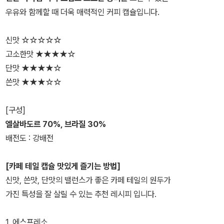
우유와 함께할 때 더욱 매력적인 커피 캡슐입니다.
신맛 ☆☆☆☆☆
고소한맛 ★★★★☆
단맛 ★★★★☆
쓴맛 ★★★☆☆
[구성]
엘살바도르 70%, 브라질 30%
배전도 : 강배전
[카페 테일 캡슐 맛있게 즐기는 방법]
신맛, 쓴맛, 단맛의 밸런스가 좋은 카페 테일의 원두가
가진 특성을 잘 살릴 수 있는 추천 레시피 입니다.
1. 에스프레소