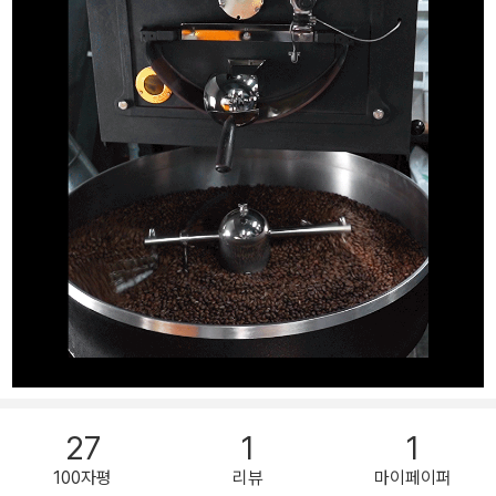
27
1
1
100자평
리뷰
마이페이퍼