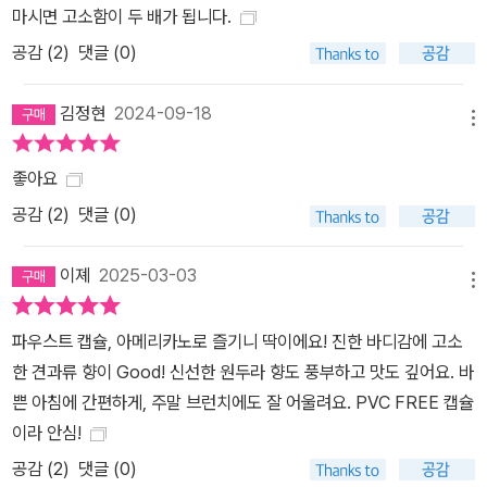
마시면 고소함이 두 배가 됩니다.
공감 (
2
)
댓글 (0)
김정현
2024-09-18
메뉴
좋아요
공감 (
2
)
댓글 (0)
이졔
2025-03-03
메뉴
파우스트 캡슐, 아메리카노로 즐기니 딱이에요! 진한 바디감에 고소
한 견과류 향이 Good! 신선한 원두라 향도 풍부하고 맛도 깊어요. 바
쁜 아침에 간편하게, 주말 브런치에도 잘 어울려요. PVC FREE 캡슐
이라 안심!
공감 (
2
)
댓글 (0)