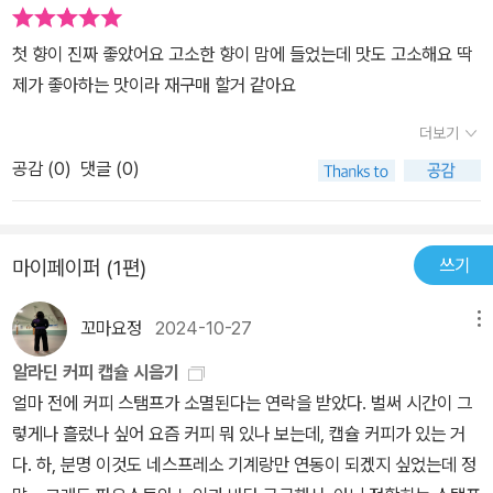
첫 향이 진짜 좋았어요 고소한 향이 맘에 들었는데 맛도 고소해요 딱
제가 좋아하는 맛이라 재구매 할거 같아요
더보기
공감 (
0
)
댓글 (0)
쓰기
마이페이퍼 (1편)
꼬마요정
2024-10-27
메뉴
알라딘 커피 캡슐 시음기
얼마 전에 커피 스탬프가 소멸된다는 연락을 받았다. 벌써 시간이 그
렇게나 흘렀나 싶어 요즘 커피 뭐 있나 보는데, 캡슐 커피가 있는 거
다. 하, 분명 이것도 네스프레소 기계랑만 연동이 되겠지 싶었는데 정