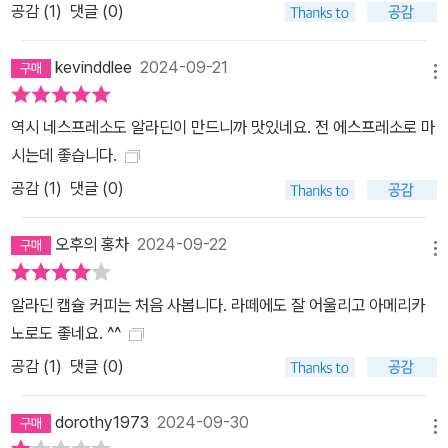
공감 (
1
)
댓글 (0)
kevinddlee
2024-09-21
메뉴
역시 네스프레소도 알라딘이 만드니까 맛있네요. 전 에스프레소로 마
시는데 좋습니다.
공감 (
1
)
댓글 (0)
오후의 홍차
2024-09-22
메뉴
알라딘 캡슐 커피는 처음 사봅니다. 라떼에도 잘 어울리고 아메리카
노로도 좋네요. ^^
공감 (
1
)
댓글 (0)
dorothy1973
2024-09-30
메뉴