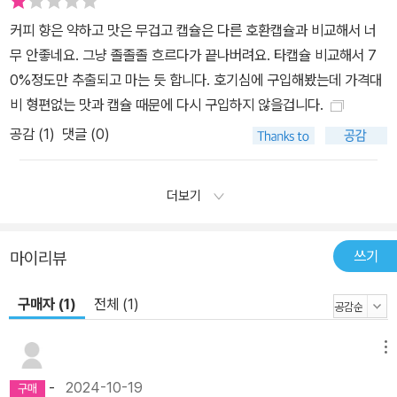
커피 향은 약하고 맛은 무겁고 캡슐은 다른 호환캡슐과 비교해서 너
무 안좋네요. 그냥 졸졸졸 흐르다가 끝나버려요. 타캡슐 비교해서 7
0%정도만 추출되고 마는 듯 합니다. 호기심에 구입해봤는데 가격대
비 형편없는 맛과 캡슐 때문에 다시 구입하지 않을겁니다.
공감 (
1
)
댓글 (0)
더보기
쓰기
마이리뷰
구매자 (1)
전체 (1)
메뉴
-
2024-10-19