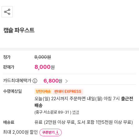
캡슐 파우스트
정가
8,000원
8,000
판매가
원
6,800
카드최대혜택가
원
수령예상일
양탄자배송
썬데이 EXPRESS
오늘(일) 22시까지 주문하면 내일(월) 아침 7시
출근전
배송
(중구 서소문로 89-31 )
변경
배송료
유료 (2만원 이상 무료, 도서 포함 1만5천원 이상 무료)
최대 2,000원 할인
쿠폰받기