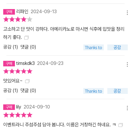
리파인
2024-09-13
메뉴
고소하고 단 맛이 강하다. 아메리카노로 마시면 식후에 입맛을 정리
하기 좋다.
공감 (
1
)
댓글 (0)
timskdk3
2024-09-23
메뉴
맛있어요~
공감 (
1
)
댓글 (0)
lily
2024-09-10
메뉴
이벤트라니 주섬주섬 담아 봅니다. 이름은 거창하긴 하네요. ㅋ