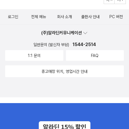
로그인
전체 메뉴
회사 소개
출판사 안내
PC 버전
(주)알라딘커뮤니케이션
1544-2514
일반문의 (발신자 부담)
1:1 문의
FAQ
중고매장 위치, 영업시간 안내