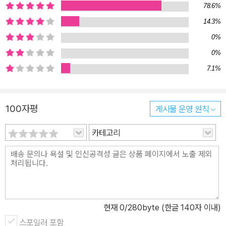
78.6%
14.3%
0%
0%
7.1%
100자평
게시물 운영 원칙
카테고리
현재
0
/280byte (한글 140자 이내)
스포일러 포함