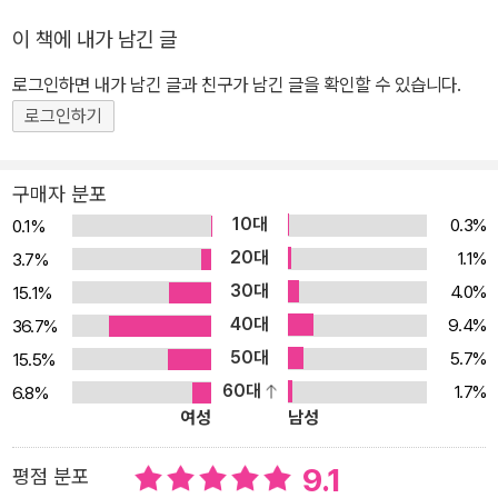
이 책에 내가 남긴 글
로그인하면 내가 남긴 글과 친구가 남긴 글을 확인할 수 있습니다.
로그인하기
구매자 분포
10대
0.3%
0.1%
20대
1.1%
3.7%
30대
4.0%
15.1%
40대
9.4%
36.7%
50대
5.7%
15.5%
60대
1.7%
6.8%
여성
남성
9.1
평점 분포