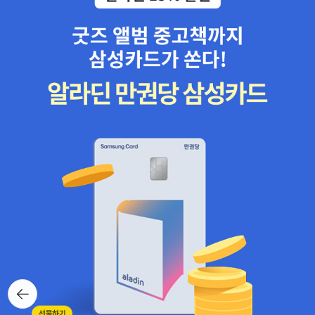
뒤로가
기