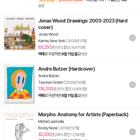
변경
Jonas Wood: Drawings: 2003-2023 (Hard
cover)
Jonas Wood
Karma, New York
|
2024년 01월
89,250
원 (15% 할인 / 4,470원)
택배
로 주문하면
8월 11일 출고
변경
Andre Butzer (Hardcover)
Andre Butzer
Taschen GmbH
|
2024년 04월
136,000
원 (15% 할인 / 6,800원)
택배
로 주문하면
8월 11일 출고
변경
Morpho: Anatomy for Artists (Paperback)
Michel Lauricella
Rocky Nook
|
2018년 07월
43,200
원 (28% 할인 / 2,160원)