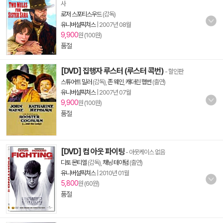
사
로저 스포티스우드
(감독)
유니버설픽쳐스
|
2007년 08월
9,900
원 (100원)
품절
[DVD] 집행자 루스터 (루스터 콕번)
- 할인판
스튜어트 밀러
(감독),
존 웨인
,
캐더린 햅번
(출연)
유니버설픽쳐스
|
2007년 07월
9,900
원 (100원)
품절
[DVD] 컴 아웃 파이팅
- 아웃케이스 없음
디토 몬티엘
(감독),
채닝 테이텀
(출연)
유니버설픽쳐스
|
2010년 01월
5,800
원 (60원)
품절