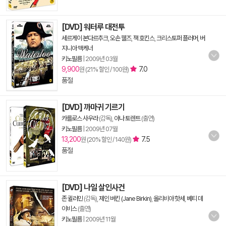
[DVD] 워터루 대전투
세르게이 본다르추크
,
오손 웰즈
,
잭 호킨스
,
크리스토퍼 플러머
,
버
지니아 맥케너
키노필름
|
2009년 03월
9,900
7.0
원 (21% 할인 / 100원)
품절
[DVD] 까마귀 기르기
카를로스 사우라
(감독),
아나 토렌트
(출연)
키노필름
|
2009년 07월
13,200
7.5
원 (20% 할인 / 140원)
품절
[DVD] 나일 살인사건
존 귈러민
(감독),
제인 버킨 (Jane Birkin)
,
올리비아 핫세
,
베티 데
이비스
(출연)
키노필름
|
2009년 11월