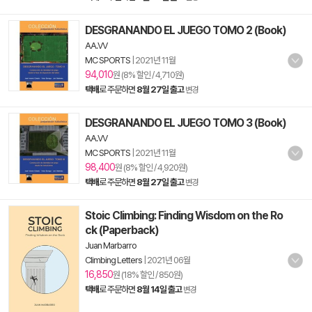
DESGRANANDO EL JUEGO TOMO 2 (Book)
AA.VV
MC SPORTS
|
2021년 11월
94,010
원 (8% 할인 / 4,710원)
택배
로 주문하면
8월 27일 출고
변경
DESGRANANDO EL JUEGO TOMO 3 (Book)
AA.VV
MC SPORTS
|
2021년 11월
98,400
원 (8% 할인 / 4,920원)
택배
로 주문하면
8월 27일 출고
변경
Stoic Climbing: Finding Wisdom on the Ro
ck (Paperback)
Juan Marbarro
Climbing Letters
|
2021년 06월
16,850
원 (18% 할인 / 850원)
택배
로 주문하면
8월 14일 출고
변경