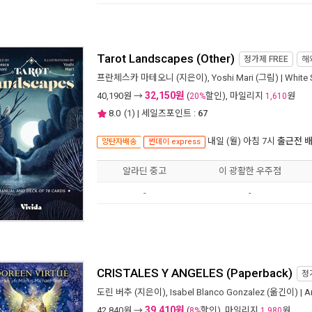
Tarot Landscapes (Other)
정가제
FREE
해
프란체스카 마테오니
(지은이),
Yoshi Mari
(그림) |
White 
32,150원
40,190
원 →
(
할인), 마일리지
원
20%
1,610
8.0
(
1
) | 세일즈포인트 :
67
내일 (월) 아침 7시
출근전 
양탄자배송
썬데이 express
알라딘 중고
이 광활한 우주점
-
-
CRISTALES Y ANGELES (Paperback)
정
도린 버추
(지은이),
Isabel Blanco Gonzalez
(옮긴이) |
A
39,410원
42,840
원 →
(
할인), 마일리지
원
8%
1,980