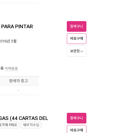
A PARA PINTAR
장바구니
바로구매
2016년 3월
보관함
배송
지역변경
판매자 중고
-
SAS (44 CARTAS DEL
장바구니
정가제
FREE
해외직수입
바로구매