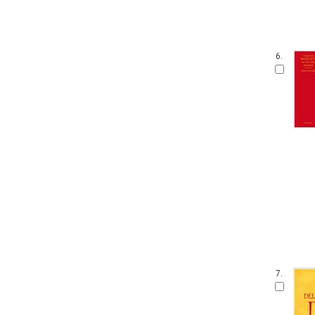
6.
7.