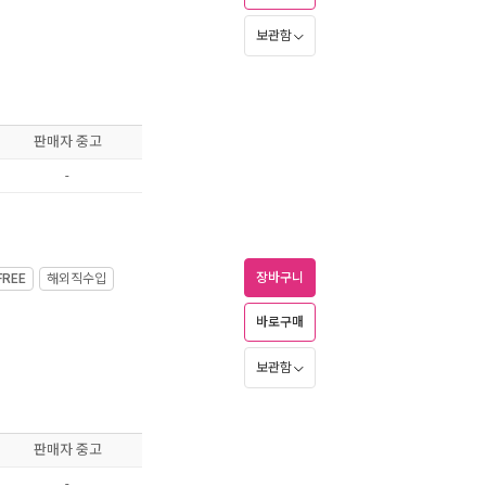
보관함
판매자 중고
-
장바구니
FREE
해외직수입
바로구매
보관함
판매자 중고
-