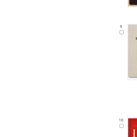
9.
10.