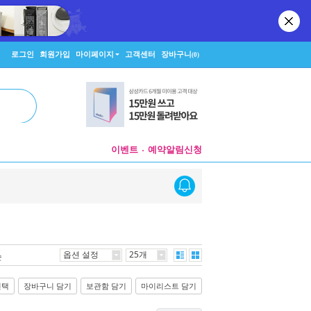
로그인
회원가입
마이페이지
고객센터
장바구니
(0)
이벤트
예약알림신청
옵션 설정
25개
순
선택
장바구니 담기
보관함 담기
마이리스트 담기