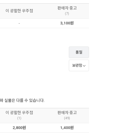
판매자 중고
이 광활한 우주점
(7)
-
3,100원
품절
보관함
 실물은 다를 수 있습니다.
이 광활한 우주점
판매자 중고
(1)
(49)
2,800원
1,400원