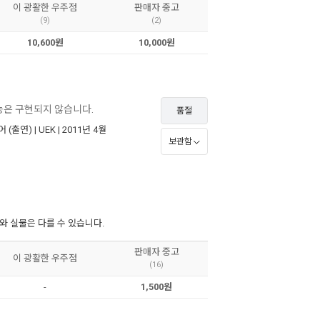
이 광활한 우주점
판매자 중고
(9)
(2)
10,600원
10,000원
기능은 구현되지 않습니다.
품절
어
(출연) |
UEK
| 2011년 4월
보관함
 실물은 다를 수 있습니다.
판매자 중고
이 광활한 우주점
(16)
-
1,500원