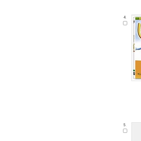
4.
5.