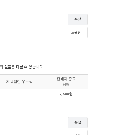
품절
보관함
 실물은 다를 수 있습니다.
판매자 중고
이 광활한 우주점
(48)
-
2,500원
품절